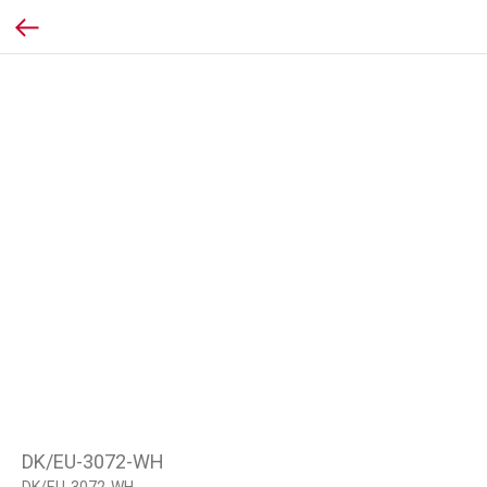
DK/EU-3072-WH