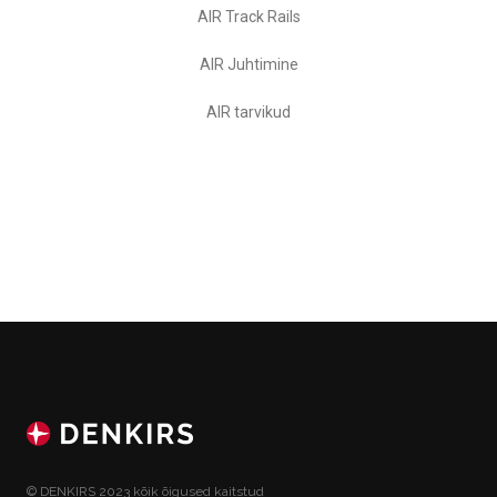
AIR Track Rails
AIR Juhtimine
AIR tarvikud
© DENKIRS 2023 kõik õigused kaitstud