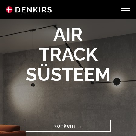
AIR
TRACK
SÜSTEEM
Rohkem →