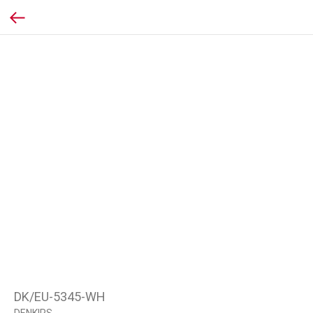
DK/EU-5345-WH