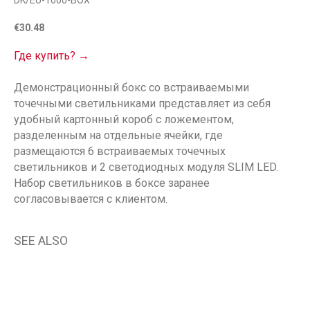
DK/EU-1000-BOX
€
30.48
Где купить? →
Демонстрационный бокс со встраиваемыми
точечными светильниками представляет из себя
удобный картонный короб с ложементом,
разделенным на отдельные ячейки, где
размещаются 6 встраиваемых точечных
светильников и 2 светодиодных модуля SLIM LED.
Набор светильников в боксе заранее
согласовывается с клиентом.
SEE ALSO