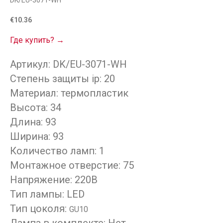
DK/EU-3071-WH
€
10.36
Где купить? →
Артикул: DK/EU-3071-WH
Степень защиты ip: 20
Материал: термопластик
Высота: 34
Длина: 93
Ширина: 93
Количество ламп: 1
Монтажное отверстие: 75
Напряжение: 220В
Тип лампы: LED
Тип цоколя:
GU10
Лампа в комплекте: Нет