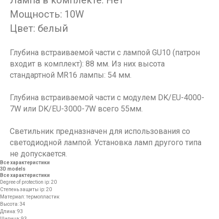
Мощность: 10W
Цвет: белый
Глубина встраиваемой части с лампой GU10 (патрон
входит в комплект): 88 мм. Из них высота
стандартной MR16 лампы: 54 мм.
Глубина встраиваемой части с модулем DK/EU-4000-
7W или DK/EU-3000-7W всего 55мм.
Светильник предназначен для использования со
светодиодной лампой. Установка ламп другого типа
не допускается.
Все характеристики
3D models
Все характеристики
Degree of protection ip: 20
Степень защиты ip: 20
Материал: термопластик
Высота: 34
Длина: 93
Ширина: 93