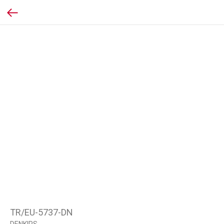
TR/EU-5737-DN