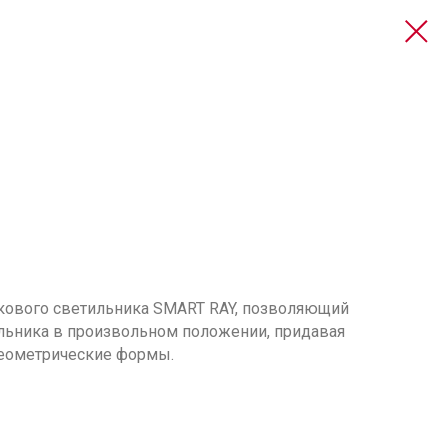
екового светильника SMART RAY, позволяющий
льника в произвольном положении, придавая
еометрические формы.