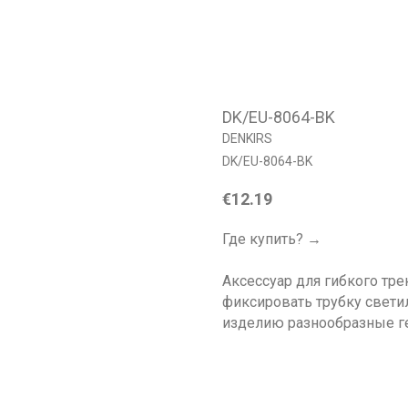
DK/EU-8064-BK
DENKIRS
DK/EU-8064-BK
€
12.19
Где купить? →
Аксессуар для гибкого тр
фиксировать трубку свети
изделию разнообразные г